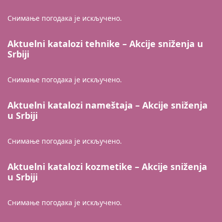
Снимање погодака је искључено.
Aktuelni katalozi tehnike – Akcije sniženja u
Srbiji
Снимање погодака је искључено.
Aktuelni katalozi nameštaja – Akcije sniženja
u Srbiji
Снимање погодака је искључено.
Aktuelni katalozi kozmetike – Akcije sniženja
u Srbiji
Снимање погодака је искључено.