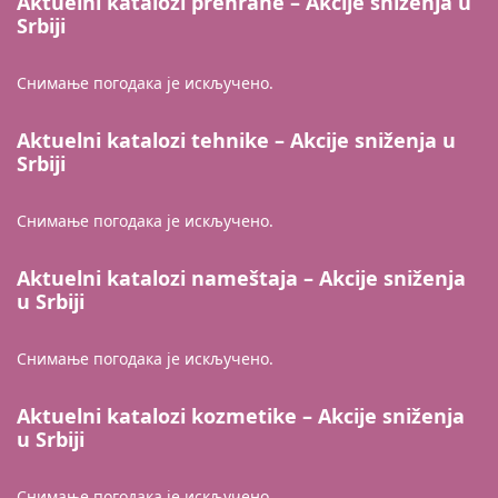
Aktuelni katalozi prehrane – Akcije sniženja u
Srbiji
Снимање погодака је искључено.
Aktuelni katalozi tehnike – Akcije sniženja u
Srbiji
Снимање погодака је искључено.
Aktuelni katalozi nameštaja – Akcije sniženja
u Srbiji
Снимање погодака је искључено.
Aktuelni katalozi kozmetike – Akcije sniženja
u Srbiji
Снимање погодака је искључено.