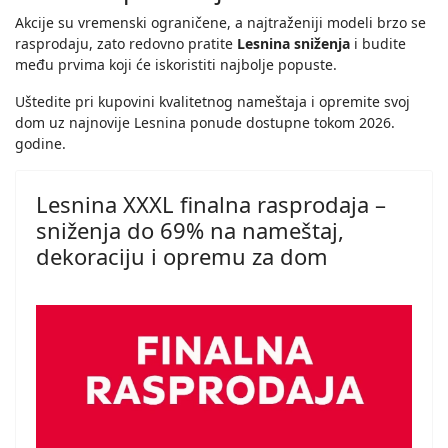
Akcije su vremenski ograničene, a najtraženiji modeli brzo se
rasprodaju, zato redovno pratite
Lesnina sniženja
i budite
među prvima koji će iskoristiti najbolje popuste.
Uštedite pri kupovini kvalitetnog nameštaja i opremite svoj
dom uz najnovije Lesnina ponude dostupne tokom 2026.
godine.
Lesnina XXXL finalna rasprodaja –
sniženja do 69% na nameštaj,
dekoraciju i opremu za dom