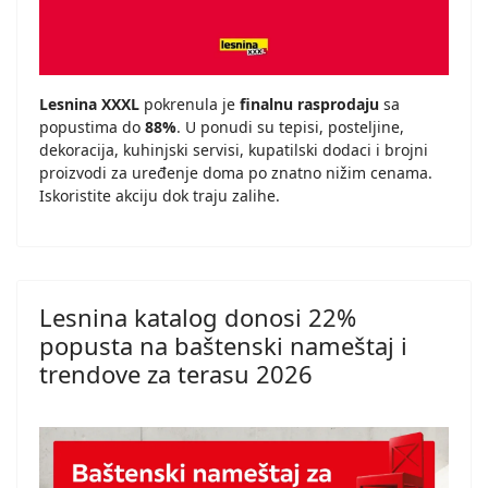
Lesnina XXXL
pokrenula je
finalnu rasprodaju
sa
popustima do
88%
. U ponudi su tepisi, posteljine,
dekoracija, kuhinjski servisi, kupatilski dodaci i brojni
proizvodi za uređenje doma po znatno nižim cenama.
Iskoristite akciju dok traju zalihe.
Lesnina katalog donosi 22%
popusta na baštenski nameštaj i
trendove za terasu 2026