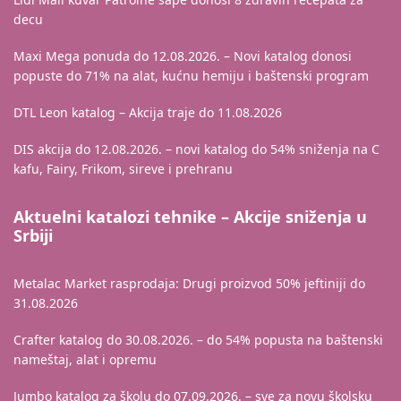
decu
Maxi Mega ponuda do 12.08.2026. – Novi katalog donosi
popuste do 71% na alat, kućnu hemiju i baštenski program
DTL Leon katalog – Akcija traje do 11.08.2026
DIS akcija do 12.08.2026. – novi katalog do 54% sniženja na C
kafu, Fairy, Frikom, sireve i prehranu
Aktuelni katalozi tehnike – Akcije sniženja u
Srbiji
Metalac Market rasprodaja: Drugi proizvod 50% jeftiniji do
31.08.2026
Crafter katalog do 30.08.2026. – do 54% popusta na baštenski
nameštaj, alat i opremu
Jumbo katalog za školu do 07.09.2026. – sve za novu školsku