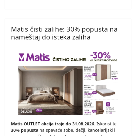
Matis čisti zalihe: 30% popusta na
nameštaj do isteka zaliha
Matis OUTLET akcija traje do 31.08.2026.
Iskoristite
30% popusta
na spavaće sobe, dečji, kancelarijski i