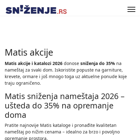
Matis akcije
Matis akcije i katalozi 2026
donose
sniženja do 35%
na
nameštaj za svaki dom. Iskoristite popuste na garniture,
krevete, ormare i još mnogo toga uz aktuelne ponude koje
traju ograničeno.
Matis sniženja nameštaja 2026 –
ušteda do 35% na opremanje
doma
Pratite najnovije Matis kataloge i pronađite kvalitetan
nameštaj po nižim cenama – idealno za brzo i povoljno
opremanje prostora.