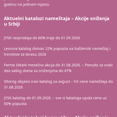
godinu na jednom mjestu
Aktuelni katalozi nameštaja – Akcije sniženja
u Srbiji
JYSK rasprodaja do 60% traje do 01.09.2026
Lesnina katalog donosi 22% popusta na baštenski nameštaj i
trendove za terasu 2026
Forma Ideale mesečna akcija do 31.08.2026. – Ponuda za svaki
deo vašeg doma sa sniženjima do 47%
Vitorog objavio novi katalog za avgust – hit cene nameštaja do
31.08.2026
JYSK katalog do 01.09.2026. – sve iz kataloga upola cene uz
50% popusta